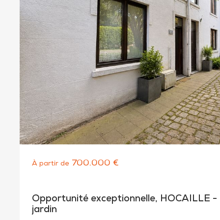
700.000 €
À partir de
Opportunité exceptionnelle, HOCAILLE -
jardin