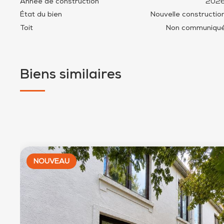
Année de construction
202
État du bien
Nouvelle constructio
Toit
Non communiqu
Biens similaires
NOUVEAU