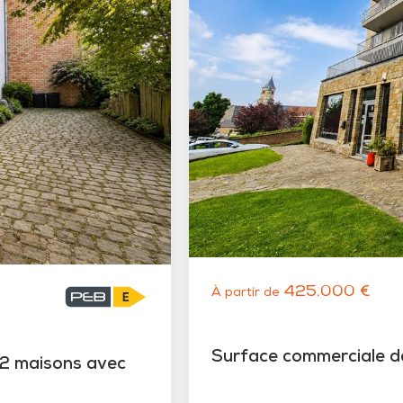
425.000 €
À partir de
Surface commerciale de
 2 maisons avec