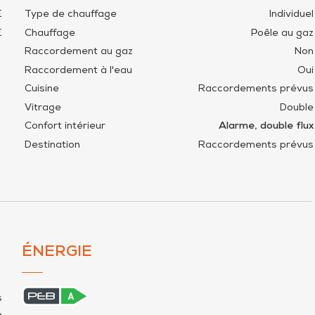
€
Type de chauffage
Individuel
€
Chauffage
Poêle au gaz
Raccordement au gaz
Non
Raccordement à l'eau
Oui
Cuisine
Raccordements prévus
Vitrage
Double
Confort intérieur
Alarme, double flux
Destination
Raccordements prévus
ÉNERGIE
s