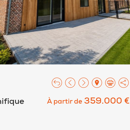
359.000 €
ifique
À partir de