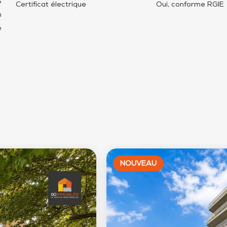
6
Certificat électrique
Oui, conforme RGIE
n
é
NOUVEAU