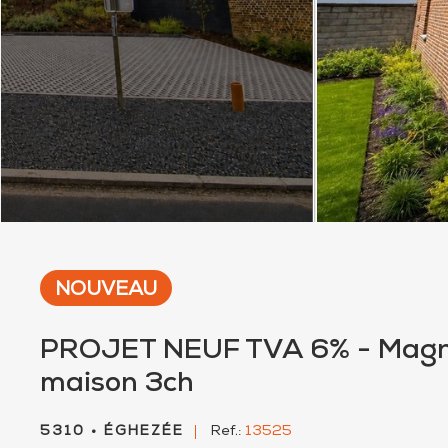
NOUVEAU
PROJET NEUF TVA 6% - Magn
maison 3ch
5310 • ÉGHEZÉE
Ref.:
13525