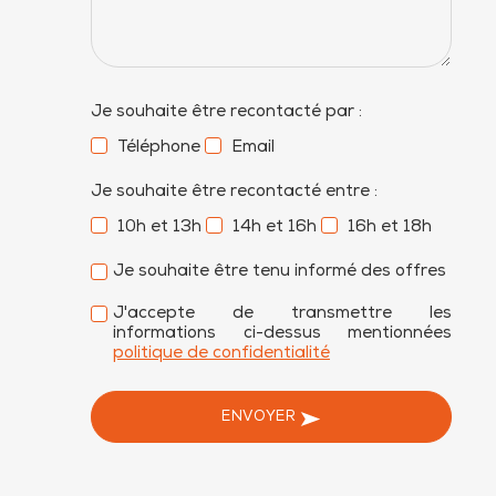
Je souhaite être recontacté par :
Téléphone
Email
Je souhaite être recontacté entre :
10h et 13h
14h et 16h
16h et 18h
Je souhaite être tenu informé des offres
J'accepte de transmettre les
informations ci-dessus mentionnées
politique de confidentialité
ENVOYER