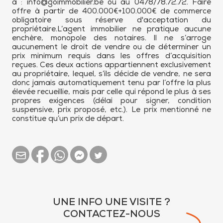
à : info@goimmobilier.be ou au 0478/78.72.72. Faire
offre à partir de 400.000€+100.000€ de commerce
obligatoire sous réserve d'acceptation du
propriétaire.L’agent immobilier ne pratique aucune
enchère, monopole des notaires. Il ne s’arroge
aucunement le droit de vendre ou de déterminer un
prix minimum requis dans les offres d’acquisition
reçues. Ces deux actions appartiennent exclusivement
au propriétaire, lequel, s’ils décide de vendre, ne sera
donc jamais automatiquement tenu par l’offre la plus
élevée recueillie, mais par celle qui répond le plus à ses
propres exigences (délai pour signer, condition
suspensive, prix proposé, etc.). Le prix mentionné ne
constitue qu’un prix de départ.
UNE INFO UNE VISITE ?
CONTACTEZ-NOUS