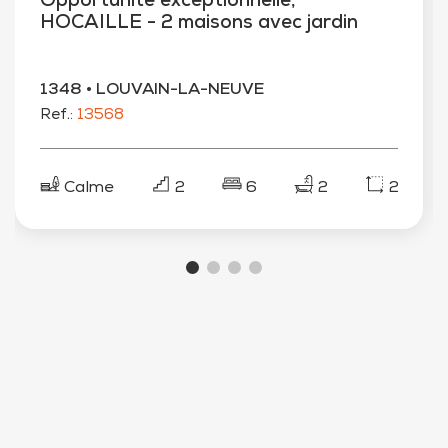
Opportunité exceptionnelle,
HOCAILLE - 2 maisons avec jardin
1348 • LOUVAIN-LA-NEUVE
Ref.:
13568
2
Calme
2
6
2
220 m