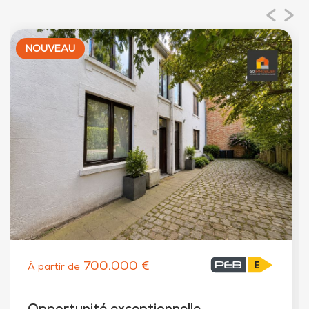
NOUVEAU
700.000 €
À partir de