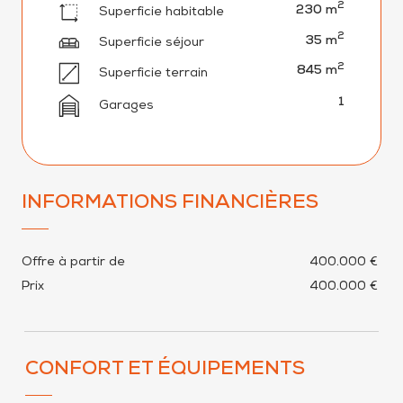
2
230 m
Superficie habitable
2
35 m
Superficie séjour
2
845 m
Superficie terrain
1
Garages
INFORMATIONS FINANCIÈRES
Offre à partir de
400.000 €
Prix
400.000 €
CONFORT ET ÉQUIPEMENTS